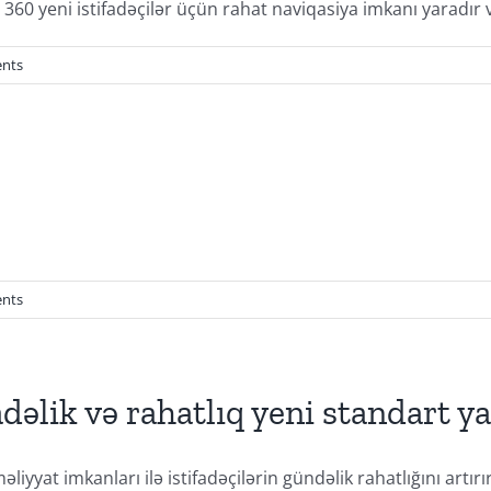
p 360 yeni istifadəçilər üçün rahat naviqasiya imkanı yaradır 
nts
nts
dəlik və rahatlıq yeni standart y
əliyyat imkanları ilə istifadəçilərin gündəlik rahatlığını art