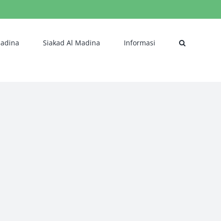
Madina
Siakad Al Madina
Informasi