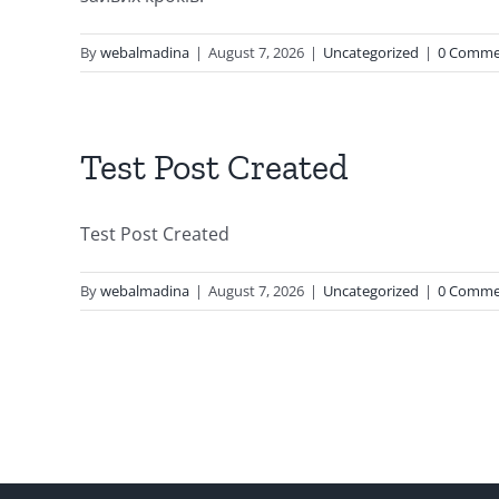
By
webalmadina
|
August 7, 2026
|
Uncategorized
|
0 Comme
Test Post Created
Test Post Created
By
webalmadina
|
August 7, 2026
|
Uncategorized
|
0 Comme