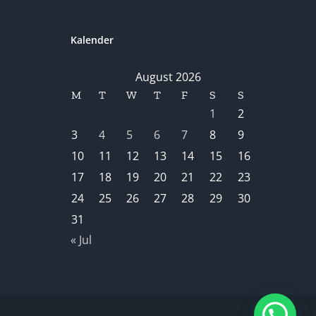
Kalender
August 2026
M
T
W
T
F
S
S
1
2
3
4
5
6
7
8
9
10
11
12
13
14
15
16
17
18
19
20
21
22
23
24
25
26
27
28
29
30
31
« Jul