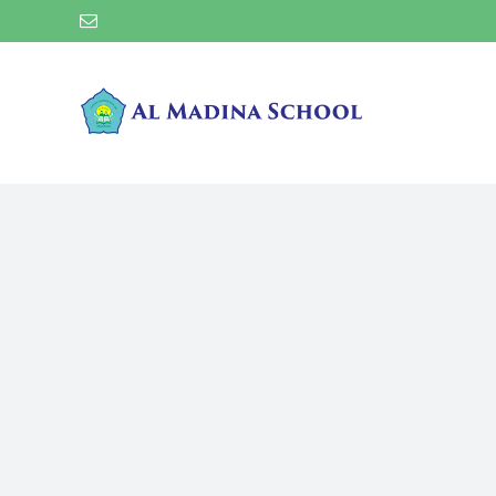
Skip
Email
to
content