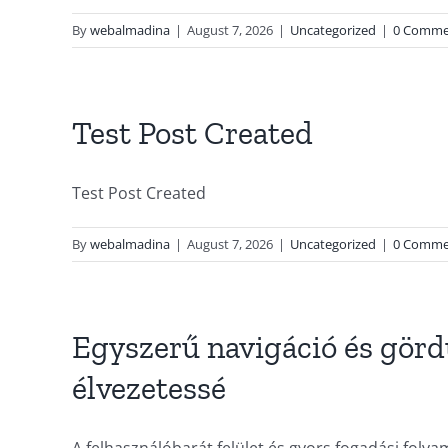
By
webalmadina
|
August 7, 2026
|
Uncategorized
|
0 Comme
Test Post Created
Test Post Created
By
webalmadina
|
August 7, 2026
|
Uncategorized
|
0 Comme
Egyszerű navigáció és görd
élvezetessé