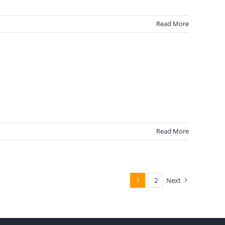
Read More
Read More
1
2
Next