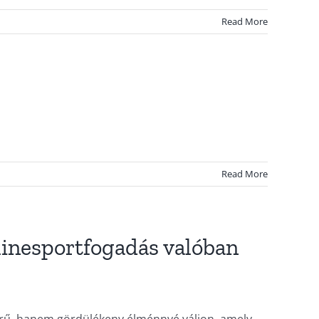
Read More
Read More
linesportfogadás valóban