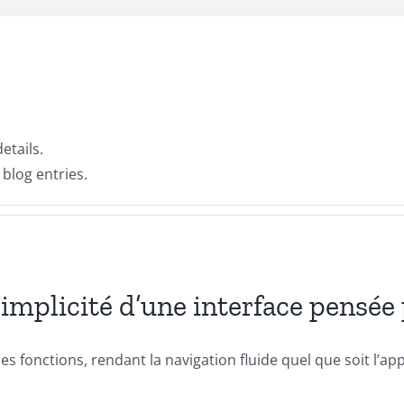
etails.
blog entries.
a simplicité d’une interface pensée
 les fonctions, rendant la navigation fluide quel que soit l’appa