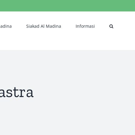
Madina
Siakad Al Madina
Informasi
astra