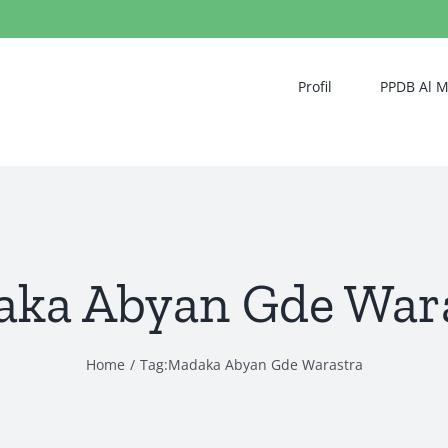
Profil
PPDB Al 
ka Abyan Gde War
Home
/
Tag:
Madaka Abyan Gde Warastra