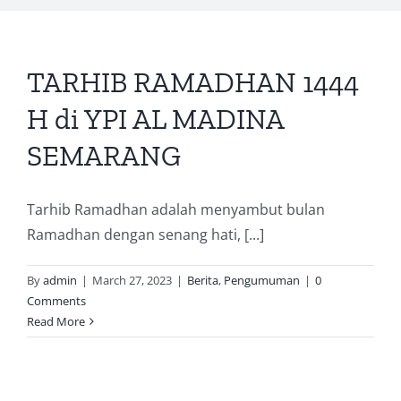
TARHIB RAMADHAN 1444
H di YPI AL MADINA
SEMARANG
Tarhib Ramadhan adalah menyambut bulan
Ramadhan dengan senang hati, [...]
By
admin
|
March 27, 2023
|
Berita
,
Pengumuman
|
0
Comments
Read More