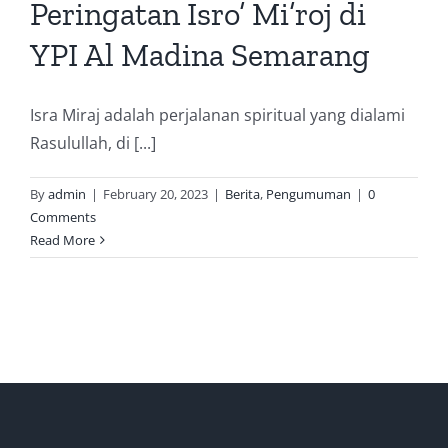
Peringatan Isro’ Mi’roj di
YPI Al Madina Semarang
Isra Miraj adalah perjalanan spiritual yang dialami
Rasulullah, di [...]
By
admin
|
February 20, 2023
|
Berita
,
Pengumuman
|
0
Comments
Read More