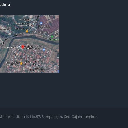
adina
Jl. Menoreh Utara IX No.57, Sampangan, Kec. Gajahmungkur,