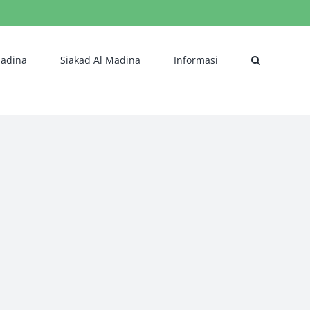
Madina
Siakad Al Madina
Informasi