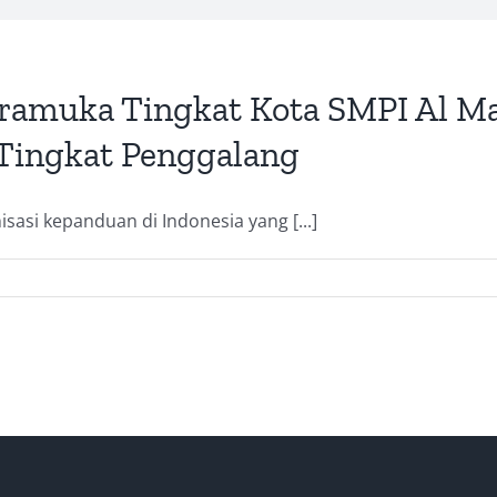
ramuka Tingkat Kota SMPI Al Ma
3 Tingkat Penggalang
si kepanduan di Indonesia yang [...]