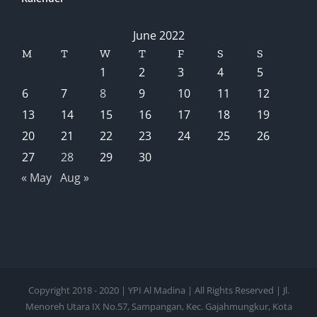
June 2022
M
T
W
T
F
S
S
1
2
3
4
5
6
7
8
9
10
11
12
13
14
15
16
17
18
19
20
21
22
23
24
25
26
27
28
29
30
« May
Aug »
Copyright 2018 - 2020 | YPI Al Madina | All Rights Reserved | Jl.
Menoreh Utara IX No.57, Sampangan, Kec. Gajahmungkur, Kota